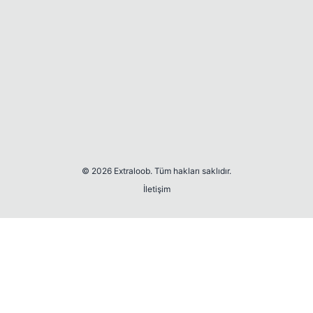
© 2026 Extraloob. Tüm hakları saklıdır.
İletişim