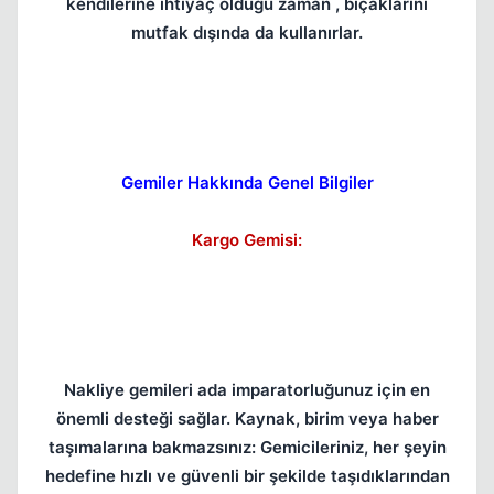
kendilerine ihtiyaç olduğu zaman , bıçaklarını
mutfak dışında da kullanırlar.
Kapat
Gemiler Hakkında Genel Bilgiler
Kargo Gemisi:
Nakliye gemileri ada imparatorluğunuz için en
önemli desteği sağlar. Kaynak, birim veya haber
Kapat
taşımalarına bakmazsınız: Gemicileriniz, her şeyin
hedefine hızlı ve güvenli bir şekilde taşıdıklarından