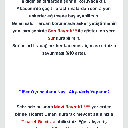
aldığın saldırılardan şehrini koruyacaktır.
Akademi'de çeşitli araştırmalardan sonra yeni
askerler eğitmeye başlayabilirsin.
Gelen saldırılardan korunmada asker yetiştirmenin
yanı sıra şehirde
Sarı Bayrak**
ile gösterilen yere
Sur
kurabilirsin.
Sur'un arttıracağınız her kademesi için askerinizin
savunması %10 artar.
Diğer Oyuncularla Nasıl Alış-Veriş Yaparım?
Şehrinde bulunan
Mavi Bayrak'lı***
yerlerden
birine Ticaret Limanı kurarak mevcut altınınızla
Ticaret Gemisi
alabilirsiniz. Eğer alışveriş