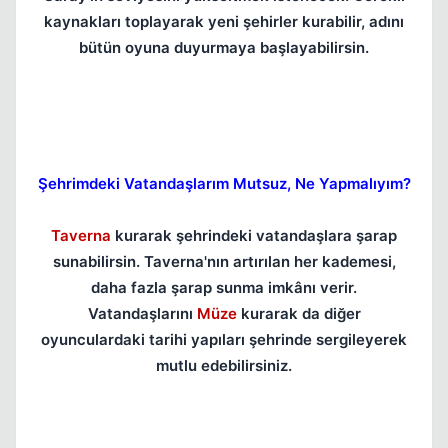
kaynakları toplayarak yeni şehirler kurabilir, adını
bütün oyuna duyurmaya başlayabilirsin.
Şehrimdeki Vatandaşlarım Mutsuz, Ne Yapmalıyım?
Taverna
kurarak şehrindeki vatandaşlara şarap
sunabilirsin. Taverna'nın artırılan her kademesi,
daha fazla şarap sunma imkânı verir.
Vatandaşlarını
Müze
kurarak da diğer
oyunculardaki tarihi yapıları şehrinde sergileyerek
mutlu edebilirsiniz.