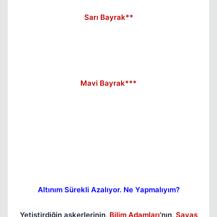
Sarı Bayrak**
Mavi Bayrak***
Altınım Sürekli Azalıyor. Ne Yapmalıyım?
Yetiştirdiğin askerlerinin,
Bilim Adamları
'nın,
Savaş