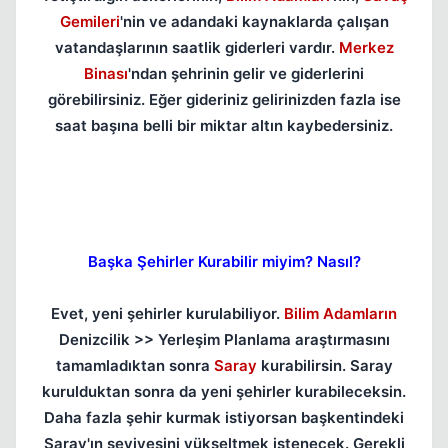
Gemileri
'nin ve adandaki kaynaklarda çalışan
vatandaşlarının saatlik giderleri vardır.
Merkez
Binası
'ndan şehrinin gelir ve giderlerini
görebilirsiniz. Eğer gideriniz gelirinizden fazla ise
saat başına belli bir miktar altın kaybedersiniz.
Başka Şehirler Kurabilir miyim? Nasıl?
Evet, yeni şehirler kurulabiliyor.
Bilim Adamların
Denizcilik >> Yerleşim Planlama araştırmasını
tamamladıktan sonra
Saray
kurabilirsin. Saray
kurulduktan sonra da yeni şehirler kurabileceksin.
Daha fazla şehir kurmak istiyorsan başkentindeki
Saray'ın seviyesini yükseltmek istenecek. Gerekli