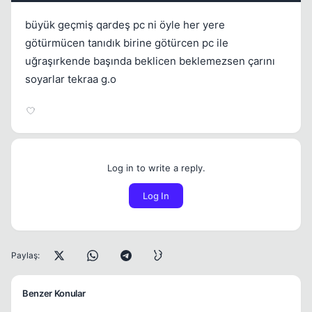
büyük geçmiş qardeş pc ni öyle her yere
götürmücen tanıdık birine götürcen pc ile
uğraşırkende başında beklicen beklemezsen çarını
soyarlar tekraa g.o
Log in to write a reply.
Log In
Paylaş:
Benzer Konular