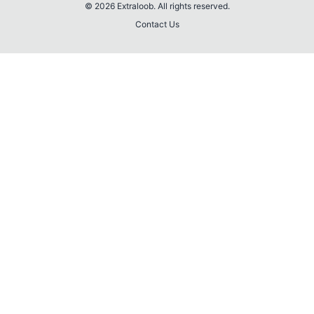
© 2026 Extraloob. All rights reserved.
Contact Us