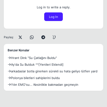
Log in to write a reply.
Log In
Paylaş:
Benzer Konular
Hrant Dink "Su Çatlağını Buldu"
Ay'da Su Bulduk ^^[Yenileri Eklendi]
arkadaslar botla girerken sürekli su hata geliyo lütfen yard
Polonya biletleri sahiplerini buldu
Yılın EMO'su... Kesinlikle bakmadan geçmeyin