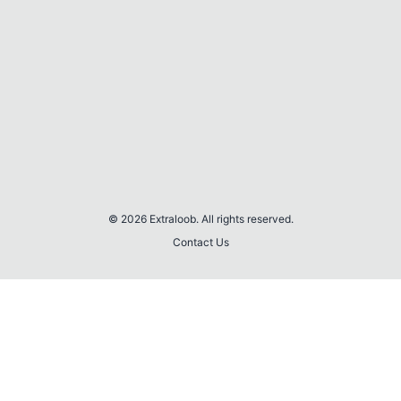
© 2026 Extraloob. All rights reserved.
Contact Us