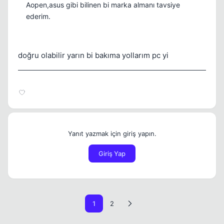
Aopen,asus gibi bilinen bi marka almanı tavsiye
ederim.
doğru olabilir yarın bi bakıma yollarım pc yi
Yanıt yazmak için giriş yapın.
Giriş Yap
1
2