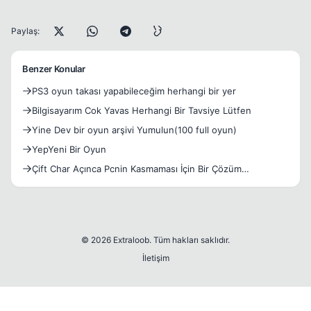
Paylaş:
Benzer Konular
PS3 oyun takası yapabileceğim herhangi bir yer
Bilgisayarım Cok Yavas Herhangi Bir Tavsiye Lütfen
Yine Dev bir oyun arşivi Yumulun(100 full oyun)
YepYeni Bir Oyun
Çift Char Açınca Pcnin Kasmaması İçin Bir Çözüm
Paylaşabilec
© 2026 Extraloob. Tüm hakları saklıdır.
İletişim