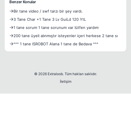
Benzer Konular
Bir tane video / swf tarzı bir şey vardı.
3 Tane Char +1 Tane 3 Lv GuiLd 120 YtL
1 tane sorum 1 tane sorunum var lütfen yardım
200 tane üyeli alınmıştır isteyenler içeri herkese 2 tane sı
^^^ 1 tane ISROBOT Alana 1 tane de Bedava ^^^
© 2026 Extraloob. Tüm hakları saklıdır.
İletişim