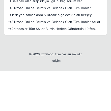
Gelecek olan arap ırkıyla ilgili bi kaç sorum var.
Silkroad Online Gelmiş ve Gelecek Olan Tüm İkonlar
İlerleyen zamanlarda Silkroad' a gelecek olan herşey
Silkroad Online Gelmiş ve Gelecek Olan Tüm İkonlar Açıldı
Arkadaşlar Tüm SS'ler Burda Herkes Göndersin Lütfen
(Sabit P
© 2026 Extraloob. Tüm hakları saklıdır.
İletişim