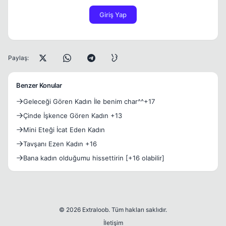
Giriş Yap
Paylaş:
Benzer Konular
Geleceği Gören Kadın İle benim char^^+17
Çinde İşkence Gören Kadın +13
Mini Eteği İcat Eden Kadın
Tavşanı Ezen Kadın +16
Bana kadın olduğumu hissettirin [+16 olabilir]
© 2026 Extraloob. Tüm hakları saklıdır.
İletişim