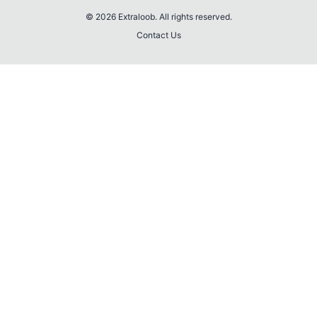
© 2026 Extraloob. All rights reserved.
Contact Us
💎