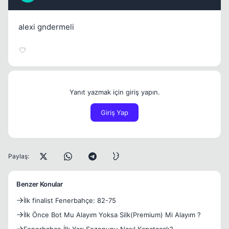
alexi gndermeli
Yanıt yazmak için giriş yapın.
Giriş Yap
Paylaş:
Benzer Konular
İlk finalist Fenerbahçe: 82-75
İlk Önce Bot Mu Alayım Yoksa Silk(Premium) Mi Alayım ?