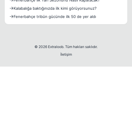
Fenerbahçe İlk Yarı Sezonunu Nasıl Kapatacak?
Kalabalığa baktığınızda ilk kimi görüyorsunuz?
Fenerbahçe tribün gücünde ilk 50 de yer aldı
© 2026 Extraloob. Tüm hakları saklıdır.
İletişim