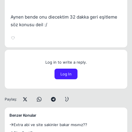
Aynen bende onu diecektim 32 dakka geri eşitleme
söz konusu deil :/
Log in to write a reply.
Log In
Paylaş:
Benzer Konular
Extra abi ve site sakinler bakar mısınız??