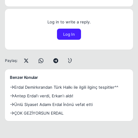
Log in to write a reply.
Log In
Paylaş:
Benzer Konular
Erdal Demirkırandan Türk Halkı ile ilgili ilginç tespitler^^
Antep Erdal'ı verdi, Erkan'ı aldı!
Ünlü Siyaset Adamı Erdal İnönü vefat etti
ÇOK GEZİYORSUN ERDAL