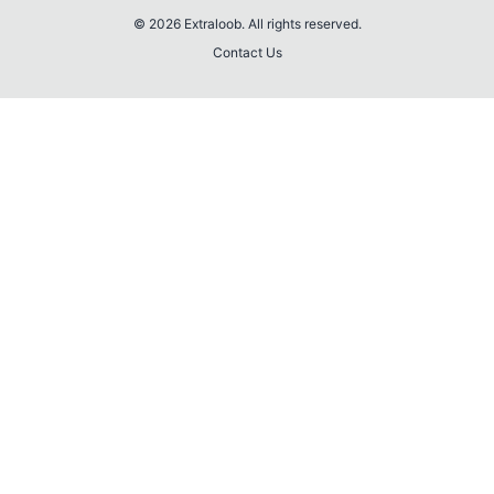
© 2026 Extraloob. All rights reserved.
Contact Us
💎