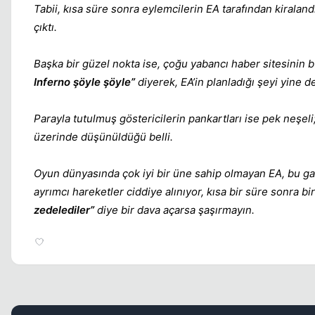
Tabii, kısa süre sonra eylemcilerin EA tarafından kiralan
çıktı.
Başka bir güzel nokta ise, çoğu yabancı haber sitesinin 
Inferno şöyle şöyle”
diyerek, EA’in planladığı şeyi yine d
Parayla tutulmuş göstericilerin pankartları ise pek neşeli
üzerinde düşünüldüğü belli.
Oyun dünyasında çok iyi bir üne sahip olmayan EA, bu g
ayrımcı hareketler ciddiye alınıyor, kısa bir süre sonra bi
zedelediler”
diye bir dava açarsa şaşırmayın.