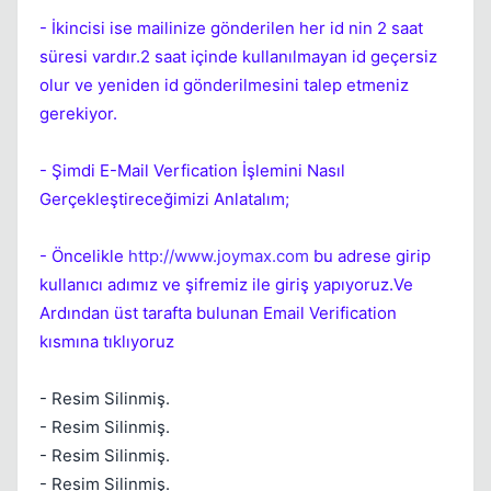
- İkincisi ise mailinize gönderilen her id nin 2 saat
süresi vardır.2 saat içinde kullanılmayan id geçersiz
olur ve yeniden id gönderilmesini talep etmeniz
gerekiyor.
Kapat
- Şimdi E-Mail Verfication İşlemini Nasıl
Gerçekleştireceğimizi Anlatalım;
- Öncelikle
http://www.joymax.com
bu adrese girip
kullanıcı adımız ve şifremiz ile giriş yapıyoruz.Ve
Ardından üst tarafta bulunan Email Verification
kısmına tıklıyoruz
Kapat
- Resim Silinmiş.
- Resim Silinmiş.
- Resim Silinmiş.
- Resim Silinmiş.