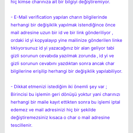
hiç kimse charınıza ait bir bilgiyi değiştiremiyor.
- E-Mail verification yapılan charın bilgilerinde
herhangi bir değişiklik yapılmak istendiğince önce
Kapat
mail adresine uzun bir id ve bir link gönderiliyor ,
ordaki id yi kopyalayıp yine mailinize gönderilen linke
tıklıyorsunuz id yi yazacağınız bir alan geliyor tabi
gizli sorunun cevabıda yazılmak zorunda , id yi ve
gizli sorunun cevabını yazdıktan sonra ancak char
bilgilerine erişilip herhangi bir değişiklik yapılabiliyor.
- Dikkat etmenizi istediğim iki önemli şey var ;
Kapat
Birincisi bu işlemin geri dönüşü yoktur yani charınızı
herhangi bir maile kayıt ettikten sonra bu işlemi iptal
edemez ve mail adresinizi hiç bir şekilde
değiştiremezsiniz kısaca o char o mail adresine
tescillenir.