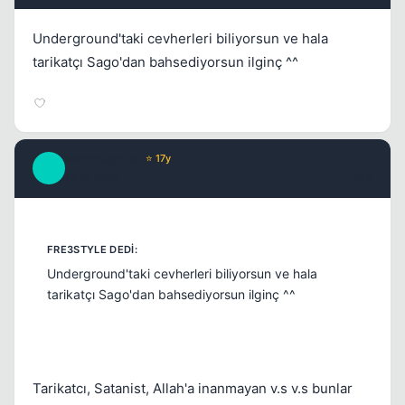
Underground'taki cevherleri biliyorsun ve hala
tarikatçı Sago'dan bahsediyorsun ilginç ^^
MrCrossover
⭐ 17y
M
16 yil once
#12
Underground'taki cevherleri biliyorsun ve hala
tarikatçı Sago'dan bahsediyorsun ilginç ^^
Tarikatcı, Satanist, Allah'a inanmayan v.s v.s bunlar