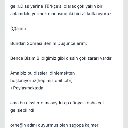
gelir.Diss yerine Türkçe'si olarak çok yakın bir
anlamdaki yermek manasındaki hiciv'i kullanıyoruz.
(Ç)alıntı
Bundan Sonrası Benim Düşüncelerim:
Bence Bizim Bildiğimiz gibi dissin çok zararı vardır.
Ama biz bu dissleri dinlemekten
hoşlanıyoruz(hepimiz deil tabi)
+Paylasmaktada
ama bu dissler olmasaydı rap dünyası daha çok
gelişebilirdi
örneğin adını duyurmuş olan sagopa kajmer