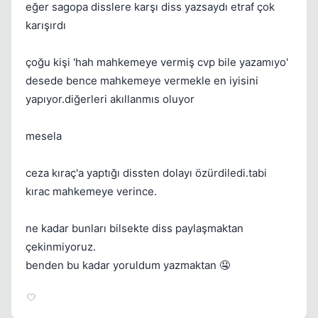
eğer sagopa disslere karşı diss yazsaydı etraf çok
karışırdı
çoğu kişi 'hah mahkemeye vermiş cvp bile yazamıyo'
desede bence mahkemeye vermekle en iyisini
yapıyor.diğerleri akıllanmıs oluyor
mesela
ceza kıraç'a yaptığı dissten dolayı özürdiledi.tabi
kırac mahkemeye verince.
ne kadar bunları bilsekte diss paylaşmaktan
Kapat
çekinmiyoruz.
benden bu kadar yoruldum yazmaktan 🤤