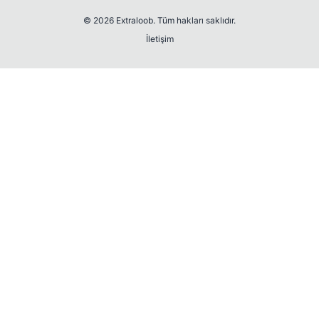
© 2026 Extraloob. Tüm hakları saklıdır.
İletişim