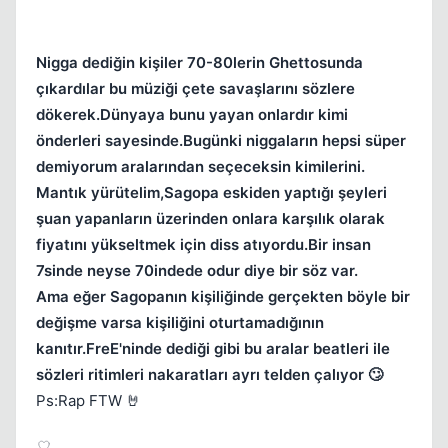
Nigga dediğin kişiler 70-80lerin Ghettosunda
çıkardılar bu müziği çete savaşlarını sözlere
dökerek.Dünyaya bunu yayan onlardır kimi
önderleri sayesinde.Bugünki niggaların hepsi süper
demiyorum aralarından seçeceksin kimilerini.
Mantık yürütelim,Sagopa eskiden yaptığı şeyleri
şuan yapanların üzerinden onlara karşılık olarak
fiyatını yükseltmek için diss atıyordu.Bir insan
7sinde neyse 70indede odur diye bir söz var.
Ama eğer Sagopanın kişiliğinde gerçekten böyle bir
değişme varsa kişiliğini oturtamadığının
kanıtır.FreE'ninde dediği gibi bu aralar beatleri ile
sözleri ritimleri nakaratları ayrı telden çalıyor 🙄
Ps:Rap FTW 🤘