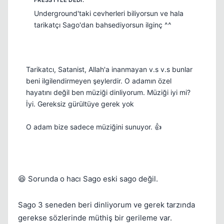
Underground'taki cevherleri biliyorsun ve hala
tarikatçı Sago'dan bahsediyorsun ilginç ^^
Tarikatcı, Satanist, Allah'a inanmayan v.s v.s bunlar
beni ilgilendirmeyen şeylerdir. O adamın özel
hayatını değil ben müziği dinliyorum. Müziği iyi mi?
İyi. Gereksiz gürültüye gerek yok
O adam bize sadece müziğini sunuyor. 👍
😆 Sorunda o hacı Sago eski sago değil.
Sago 3 seneden beri dinliyorum ve gerek tarzında
gerekse sözlerinde müthiş bir gerileme var.