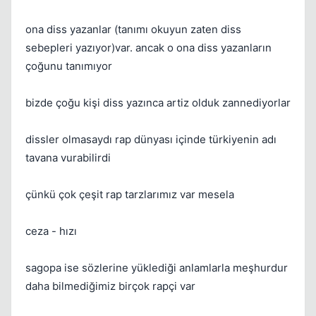
ona diss yazanlar (tanımı okuyun zaten diss
sebepleri yazıyor)var. ancak o ona diss yazanların
Kapat
çoğunu tanımıyor
bizde çoğu kişi diss yazınca artiz olduk zannediyorlar
dissler olmasaydı rap dünyası içinde türkiyenin adı
tavana vurabilirdi
çünkü çok çeşit rap tarzlarımız var mesela
Kapat
ceza - hızı
sagopa ise sözlerine yüklediği anlamlarla meşhurdur
daha bilmediğimiz birçok rapçi var