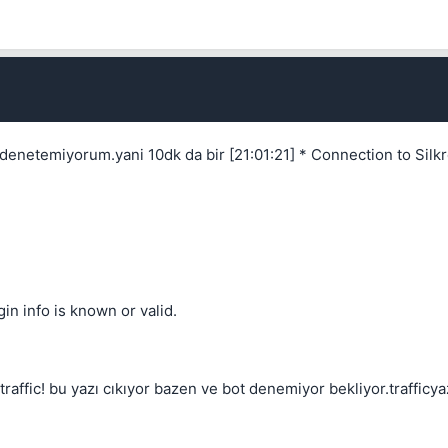
 denetemiyorum.yani 10dk da bir [21:01:21] * Connection to Silk
in info is known or valid.
ffic! bu yazı cıkıyor bazen ve bot denemiyor bekliyor.trafficya