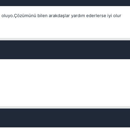
ce oluyo.Çözümünü bilen arakdaşlar yardım ederlerse iyi olur
Kapat