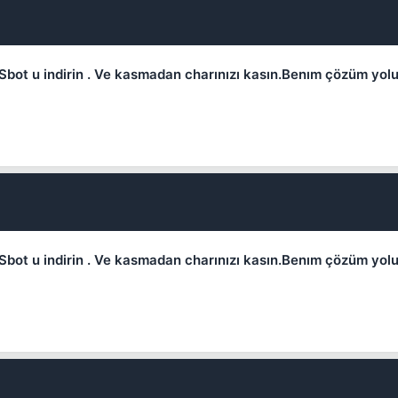
n.Sbot u indirin . Ve kasmadan charınızı kasın.Benım çözüm y
Kapat
n.Sbot u indirin . Ve kasmadan charınızı kasın.Benım çözüm y
Kapat