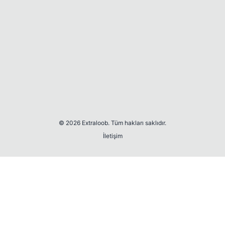
© 2026 Extraloob. Tüm hakları saklıdır.
İletişim