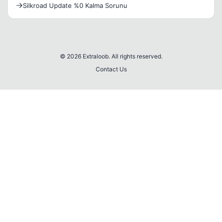
Silkroad Update %0 Kalma Sorunu
© 2026 Extraloob. All rights reserved.
Contact Us