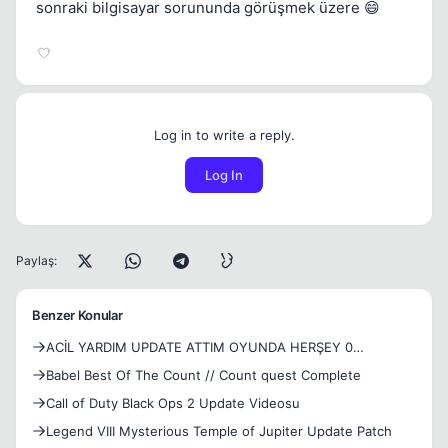
sonraki bilgisayar sorununda görüşmek üzere 😄
Log in to write a reply.
Log In
Paylaş:
Benzer Konular
ACİL YARDIM UPDATE ATTIM OYUNDA HERŞEY 0
GÖZÜKÜYOR.
Babel Best Of The Count // Count quest Complete
Call of Duty Black Ops 2 Update Videosu
Legend VIII Mysterious Temple of Jupiter Update Patch