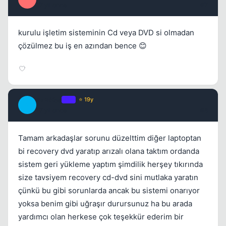
17 yil once
#7
kurulu işletim sisteminin Cd veya DVD si olmadan
çözülmez bu iş en azından bence 😊
FawKes
OP
⭐ 19y
F
17 yil once
#8
Tamam arkadaşlar sorunu düzelttim diğer laptoptan
bi recovery dvd yaratıp arızalı olana taktım ordanda
sistem geri yükleme yaptım şimdilik herşey tıkırında
size tavsiyem recovery cd-dvd sini mutlaka yaratın
çünkü bu gibi sorunlarda ancak bu sistemi onarıyor
yoksa benim gibi uğraşır durursunuz ha bu arada
yardımcı olan herkese çok teşekkür ederim bir