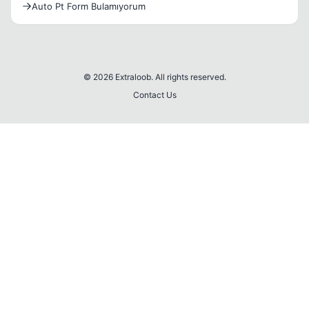
Auto Pt Form Bulamıyorum
© 2026 Extraloob. All rights reserved.
Contact Us