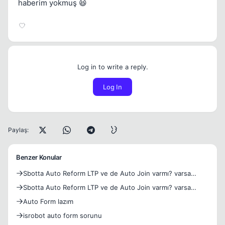
haberim yokmuş 😆
Log in to write a reply.
Log In
Paylaş:
Benzer Konular
Sbotta Auto Reform LTP ve de Auto Join varmı? varsa
yardım
Sbotta Auto Reform LTP ve de Auto Join varmı? varsa
yardım
Auto Form lazım
isrobot auto form sorunu