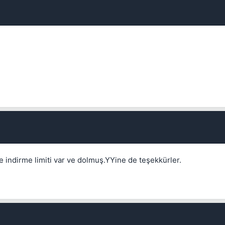
Kapat
 indirme limiti var ve dolmuş.YYine de teşekkürler.
💎