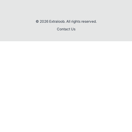
© 2026 Extraloob. All rights reserved.
Contact Us