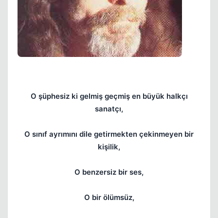
Kapat
O şüphesiz ki gelmiş geçmiş en büyük halkçı
sanatçı,
Kapat
O sınıf ayrımını dile getirmekten çekinmeyen bir
kişilik,
O benzersiz bir ses,
O bir ölümsüz,