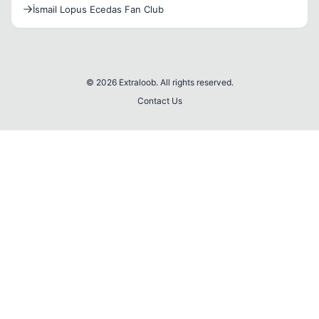
İsmail Lopus Ecedas Fan Club
© 2026 Extraloob. All rights reserved.
Contact Us