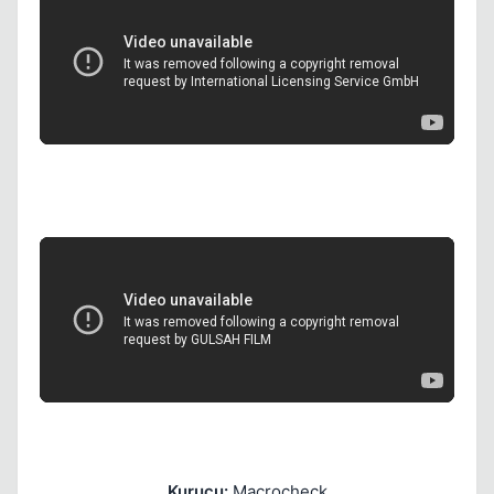
Kapat
Kapat
Kurucu:
Macrocheck