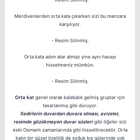
Kapat
Merdivenlerden orta kata çıkarken sizi bu manzara
karşılıyor.
- Resim Silinmiş.
Orta kata adım atar atmaz yine aynı havayı
hissetmeniz mümkün.
- Resim Silinmiş.
Orta kat
genel olarak kalabalık gelmiş gruplar için
tasarlanmış gibi duruyor.
Sedirlerin duvardan duvara olması, avizeler,
resimde gözükmeyen duvar süsleri
gibi öğeler sizi
eski Osmanlı zamanlarında gibi hissettirecektir. Orta
katın bir güzel özelliği de soğuk kış gülerinde çok