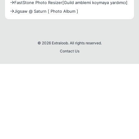
FastStone Photo Resizer[Guild amblemi koymaya yardımcı]
Jigsaw @ Saturn [ Photo Album ]
© 2026 Extraloob. All rights reserved.
Contact Us