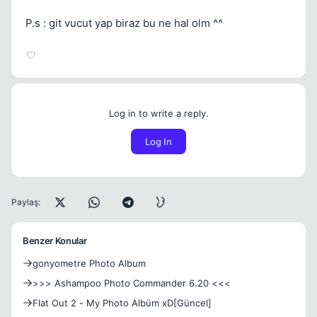
P.s : git vucut yap biraz bu ne hal olm ^^
Log in to write a reply.
Log In
Paylaş:
Benzer Konular
gonyometre Photo Album
>>> Ashampoo Photo Commander 6.20 <<<
Flat Out 2 - My Photo Albüm xD[Güncel]