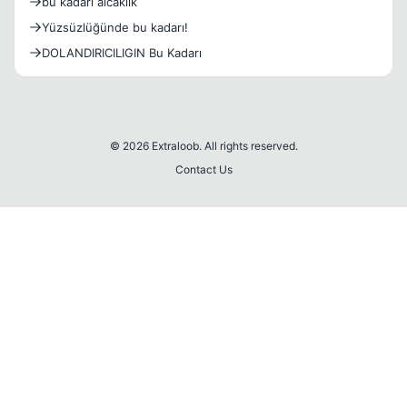
bu kadarı alcaklık
Yüzsüzlüğünde bu kadarı!
DOLANDIRICILIGIN Bu Kadarı
© 2026 Extraloob. All rights reserved.
Contact Us