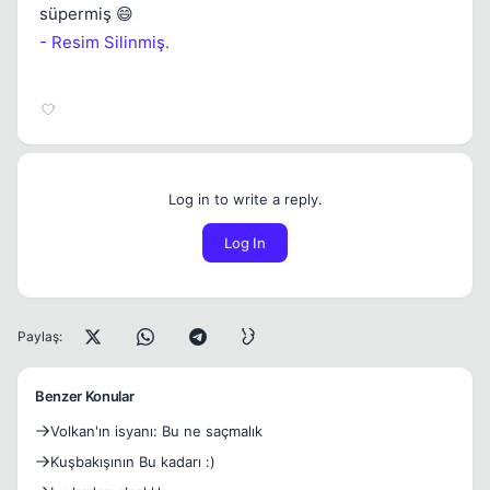
süpermiş 😄
- Resim Silinmiş.
Log in to write a reply.
Log In
Paylaş:
Benzer Konular
Volkan'ın isyanı: Bu ne saçmalık
Kuşbakışının Bu kadarı :)