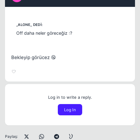
Off daha neler göreceğiz :?
Bekleyip görücez 🤤
Log in to write a reply.
Log In
Paylaş: