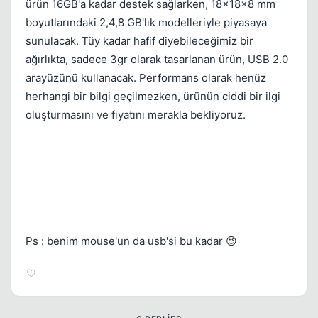
ürün 16GB'a kadar destek sağlarken, 18x18x8 mm
boyutlarındaki 2,4,8 GB'lık modelleriyle piyasaya
sunulacak. Tüy kadar hafif diyebileceğimiz bir
ağırlıkta, sadece 3gr olarak tasarlanan ürün, USB 2.0
Kapat
arayüzünü kullanacak. Performans olarak henüz
herhangi bir bilgi geçilmezken, ürünün ciddi bir ilgi
oluşturmasını ve fiyatını merakla bekliyoruz.
Ps : benim mouse'un da usb'si bu kadar 😉