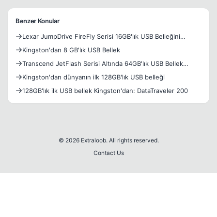
Benzer Konular
Lexar JumpDrive FireFly Serisi 16GB'lık USB Belleğini
Duyurd
Kingston'dan 8 GB'lık USB Bellek
Transcend JetFlash Serisi Altında 64GB'lık USB Bellek
Hazırl
Kingston'dan dünyanın ilk 128GB'lık USB belleği
128GB'lık ilk USB bellek Kingston'dan: DataTraveler 200
© 2026 Extraloob. All rights reserved.
Contact Us