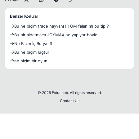
Benzer Konular
Bu ne biçim trade hayvanı !!! GM falan mı bu tip ?
Bu bir aldatmaca JOYMAX ne yapıyor böyle
Ne Biçim İş Bu ya :S
Bu ne biçim lugtur
ne biçim bir oyun
© 2026 Extraloob. All rights reserved.
Contact Us