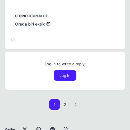
Orada biri eksik 😈
Log in to write a reply.
Log In
1
2
Paylaş: