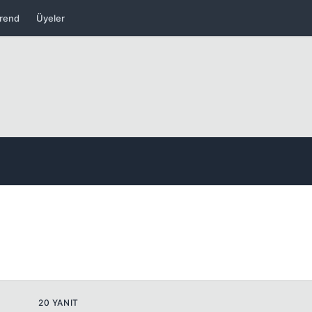
rend
Üyeler
Kapat
Kapat
20 YANIT