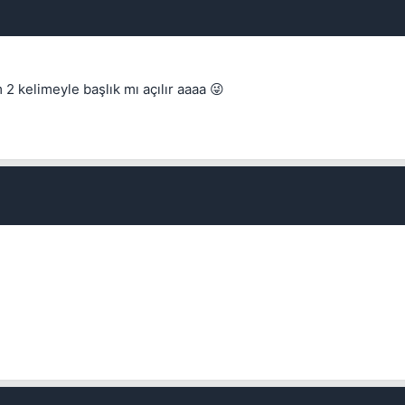
 2 kelimeyle başlık mı açılır aaaa 😜
Kapat