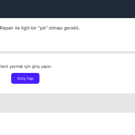
r ile ilgili bir ''şık'' olması gerekli.
Yanıt yazmak için giriş yapın.
Giriş Yap