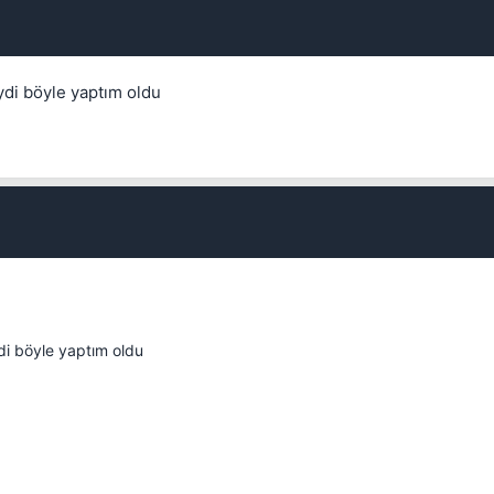
ydi böyle yaptım oldu
Kapat
di böyle yaptım oldu
Kapat