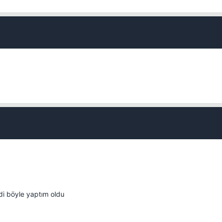
Kapat
Kapat
di böyle yaptım oldu