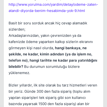
http://www.yorulma.com/yardim/detay/odeme-zaten-
atandi-diyorda-benim-hesabimda-yok-9.html
Basit bir soru sorduk ancak hiç cevap alamadık
sizlerden;
Arkadaşlarınızdan, yakın çevrenizden ya da
kafenizde ödeme yaparken kalkıp sizlerin ekranını
görmeyen kişi nasıl olurda,
hangi bankaya, ne
şekilde, ne kadar, kimin adından (ya da işlem no,
telefon no), hangi tarihte ne kadar para yatırıldığını
bilebilir?
Bu durumun sorumluluğu bizlere
yüklenemez.
Bizler yıllardır, ilk site olarak bu tarz hizmetleri veren
bir yeriz. Günde 300 den fazla sipariş (toplu alım
yapılan siparişleri tek sipariş gibi son kullanıcı
bazında yayarsak 1500 den fazla sipariş) alan bir