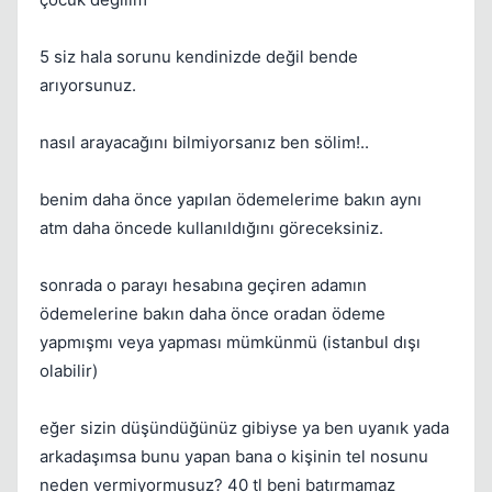
5 siz hala sorunu kendinizde değil bende
arıyorsunuz.
nasıl arayacağını bilmiyorsanız ben sölim!..
benim daha önce yapılan ödemelerime bakın aynı
atm daha öncede kullanıldığını göreceksiniz.
sonrada o parayı hesabına geçiren adamın
ödemelerine bakın daha önce oradan ödeme
yapmışmı veya yapması mümkünmü (istanbul dışı
olabilir)
eğer sizin düşündüğünüz gibiyse ya ben uyanık yada
arkadaşımsa bunu yapan bana o kişinin tel nosunu
neden vermiyormusuz? 40 tl beni batırmamaz