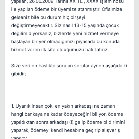
yapılan, 26.06.2009 Tarihli XX TL , XXXX işlem nosu
Kapat
ile yapılan ödeme bir üyemize atanmıştır. Ofisimize
gelseniz bile bu durum hiç birşeyi
değiştirmeyecektir. Siz nasıl 13-15 yaşında çocuk
değilim diyorsanız, bizlerde yeni hizmet vermeye
başlayan bir yer olmadığımızı piyasada bu konuda
hizmet veren ilk site olduğumuzu hatırlatırız.
Size verilen başlıkta sorulan sorular aynen aşağıda ki
gibidir;
Kapat
1. Uyanık insan çok, en yakın arkadaşı ne zaman
hangi bankaya ne kadar ödeyeceğini biliyor, ödeme
yapıldıktan sonra arkadaşı (!) gelip ödeme bildirimini
yaparak, ödemeyi kendi hesabına geçirip alışveriş
yapıyor.