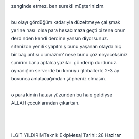
zenginde etmez. ben sürekli müşterinizim.
bu olayı gördüğüm kadarıyla düzeltmeye çalışmak
yerine nasıl olsa para hesabımaza geçti bizene onun
derdinden kendi derdine yansın diyorsunuz.
sitenizde yenilik yapılmış bunu yaşanan olayda hiç
bir bağlantısı olamazmı? nese bunu çözmeyeceksiniz
sanırım bana aptalca yazıları gönderip durdunuz.
oynadığım serverde bu konuyu globallerle 2-3 ay
boyunca anlatacağımdan şüpheniz olmasın.
o para kimin hatası yüzünden bu hale geldiyse
ALLAH çocuklarından çıkartsın.
ILGIT YILDIRIMTeknik EkipMesaj Tarihi: 28 Haziran