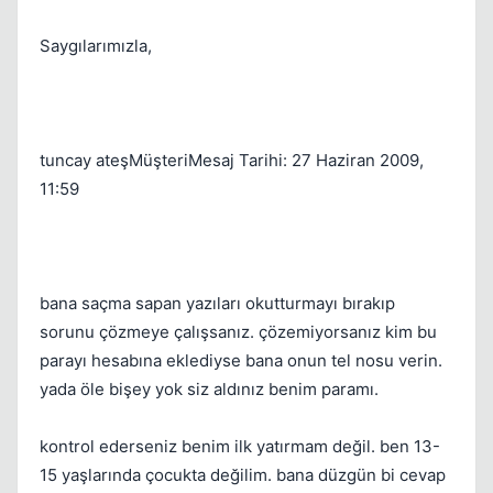
Saygılarımızla,
tuncay ateşMüşteriMesaj Tarihi: 27 Haziran 2009,
11:59
bana saçma sapan yazıları okutturmayı bırakıp
sorunu çözmeye çalışsanız. çözemiyorsanız kim bu
parayı hesabına eklediyse bana onun tel nosu verin.
yada öle bişey yok siz aldınız benim paramı.
kontrol ederseniz benim ilk yatırmam değil. ben 13-
15 yaşlarında çocukta değilim. bana düzgün bi cevap