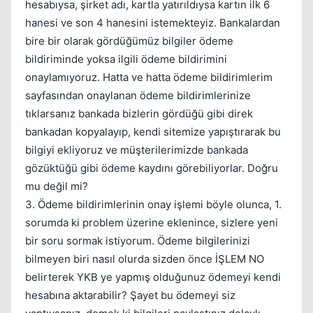
hesabıysa, şirket adı, kartla yatırıldıysa kartın ilk 6
hanesi ve son 4 hanesini istemekteyiz. Bankalardan
bire bir olarak gördüğümüz bilgiler ödeme
bildiriminde yoksa ilgili ödeme bildirimini
onaylamıyoruz. Hatta ve hatta ödeme bildirimlerim
sayfasından onaylanan ödeme bildirimlerinize
tıklarsanız bankada bizlerin gördüğü gibi direk
bankadan kopyalayıp, kendi sitemize yapıştırarak bu
bilgiyi ekliyoruz ve müşterilerimizde bankada
gözüktüğü gibi ödeme kaydını görebiliyorlar. Doğru
mu değil mi?
3. Ödeme bildirimlerinin onay işlemi böyle olunca, 1.
sorumda ki problem üzerine eklenince, sizlere yeni
bir soru sormak istiyorum. Ödeme bilgilerinizi
bilmeyen biri nasıl olurda sizden önce İŞLEM NO
belirterek YKB ye yapmış olduğunuz ödemeyi kendi
hesabına aktarabilir? Şayet bu ödemeyi siz