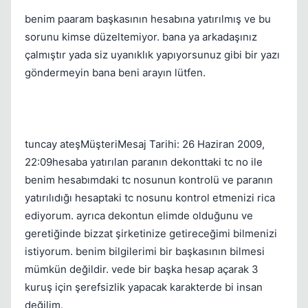
benim paaram başkasının hesabına yatırılmış ve bu
sorunu kimse düzeltemiyor. bana ya arkadaşınız
çalmıştır yada siz uyanıklık yapıyorsunuz gibi bir yazı
göndermeyin bana beni arayın lütfen.
tuncay ateşMüşteriMesaj Tarihi: 26 Haziran 2009,
Kapat
22:09hesaba yatırılan paranın dekonttaki tc no ile
benim hesabımdaki tc nosunun kontrolü ve paranın
yatırılıdığı hesaptaki tc nosunu kontrol etmenizi rica
ediyorum. ayrıca dekontun elimde olduğunu ve
geretiğinde bizzat şirketinize getireceğimi bilmenizi
istiyorum. benim bilgilerimi bir başkasının bilmesi
mümkün değildir. vede bir başka hesap açarak 3
kuruş için şerefsizlik yapacak karakterde bi insan
değilim.