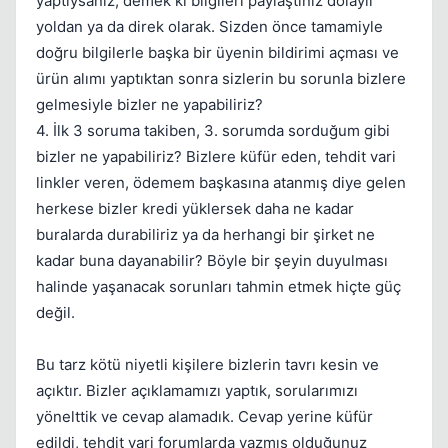
yaptıysanız, demek ki bilgileri paylaştınız dolaylı
yoldan ya da direk olarak. Sizden önce tamamiyle
doğru bilgilerle başka bir üyenin bildirimi açması ve
ürün alımı yaptıktan sonra sizlerin bu sorunla bizlere
gelmesiyle bizler ne yapabiliriz?
4. İlk 3 soruma takiben, 3. sorumda sorduğum gibi
bizler ne yapabiliriz? Bizlere küfür eden, tehdit vari
linkler veren, ödemem başkasına atanmış diye gelen
herkese bizler kredi yüklersek daha ne kadar
buralarda durabiliriz ya da herhangi bir şirket ne
kadar buna dayanabilir? Böyle bir şeyin duyulması
halinde yaşanacak sorunları tahmin etmek hiçte güç
değil.
Bu tarz kötü niyetli kişilere bizlerin tavrı kesin ve
açıktır. Bizler açıklamamızı yaptık, sorularımızı
yönelttik ve cevap alamadık. Cevap yerine küfür
edildi, tehdit vari forumlarda yazmış olduğunuz