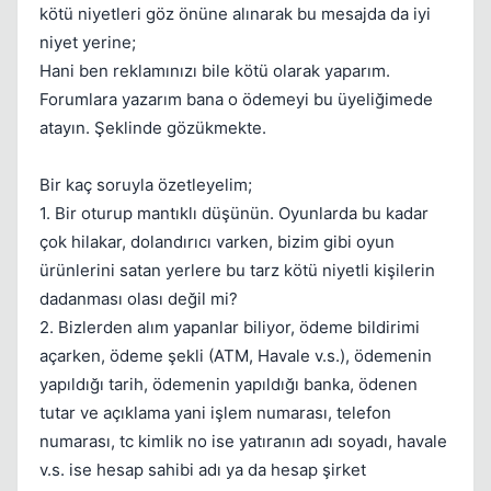
kötü niyetleri göz önüne alınarak bu mesajda da iyi
niyet yerine;
Hani ben reklamınızı bile kötü olarak yaparım.
Forumlara yazarım bana o ödemeyi bu üyeliğimede
atayın. Şeklinde gözükmekte.
Bir kaç soruyla özetleyelim;
1. Bir oturup mantıklı düşünün. Oyunlarda bu kadar
çok hilakar, dolandırıcı varken, bizim gibi oyun
ürünlerini satan yerlere bu tarz kötü niyetli kişilerin
dadanması olası değil mi?
2. Bizlerden alım yapanlar biliyor, ödeme bildirimi
açarken, ödeme şekli (ATM, Havale v.s.), ödemenin
yapıldığı tarih, ödemenin yapıldığı banka, ödenen
tutar ve açıklama yani işlem numarası, telefon
numarası, tc kimlik no ise yatıranın adı soyadı, havale
v.s. ise hesap sahibi adı ya da hesap şirket