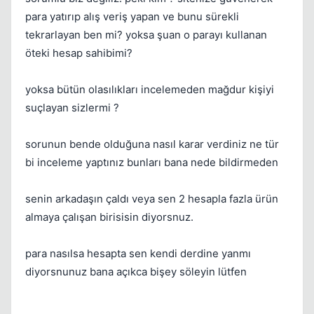
para yatırıp alış veriş yapan ve bunu sürekli
tekrarlayan ben mi? yoksa şuan o parayı kullanan
öteki hesap sahibimi?
yoksa bütün olasılıkları incelemeden mağdur kişiyi
suçlayan sizlermi ?
sorunun bende olduğuna nasıl karar verdiniz ne tür
bi inceleme yaptınız bunları bana nede bildirmeden
senin arkadaşın çaldı veya sen 2 hesapla fazla ürün
almaya çalışan birisisin diyorsnuz.
para nasılsa hesapta sen kendi derdine yanmı
diyorsnunuz bana açıkca bişey söleyin lütfen