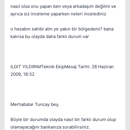
nasıl olsa onu yapan ben veya arkadaşım değilmi ve
ayrıca siz inceleme yaparken neleri incelediniz
o hesabın sahibi atm ye yakın bir bölgedemi? bana
kalırsa bu olayda daha farklı durum var
ILGIT YILDIRIMTeknik EkipMesaj Tarihi: 28 Haziran
2009, 18:32
Merhabalar Tuncay bey,
Böyle bir durumda olayda nasıl bir farklı durum olup
olamayacağını bankanıza sorabilirsiniz.