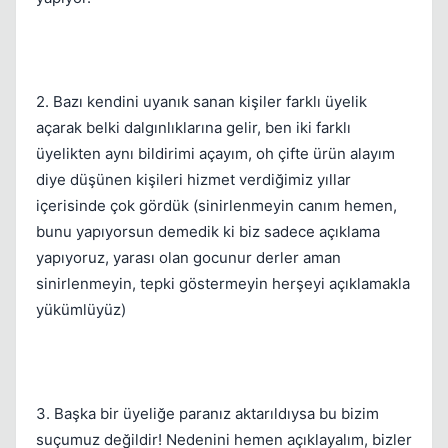
2. Bazı kendini uyanık sanan kişiler farklı üyelik
açarak belki dalgınlıklarına gelir, ben iki farklı
üyelikten aynı bildirimi açayım, oh çifte ürün alayım
diye düşünen kişileri hizmet verdiğimiz yıllar
içerisinde çok gördük (sinirlenmeyin canım hemen,
bunu yapıyorsun demedik ki biz sadece açıklama
yapıyoruz, yarası olan gocunur derler aman
sinirlenmeyin, tepki göstermeyin herşeyi açıklamakla
yükümlüyüz)
3. Başka bir üyeliğe paranız aktarıldıysa bu bizim
suçumuz değildir! Nedenini hemen açıklayalım, bizler