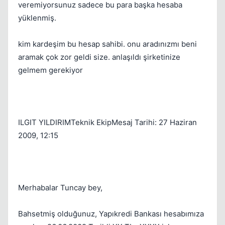
veremiyorsunuz sadece bu para başka hesaba
yüklenmiş.
kim kardeşim bu hesap sahibi. onu aradınızmı beni
aramak çok zor geldi size. anlaşıldı şirketinize
gelmem gerekiyor
Kapat
ILGIT YILDIRIMTeknik EkipMesaj Tarihi: 27 Haziran
2009, 12:15
Merhabalar Tuncay bey,
Bahsetmiş olduğunuz, Yapıkredi Bankası hesabımıza