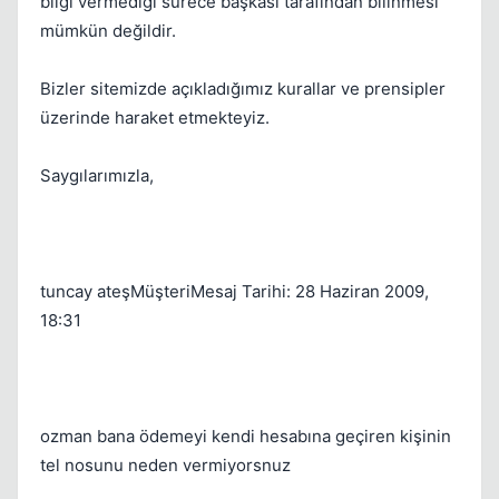
bilgi vermediği sürece başkası tarafından bilinmesi
mümkün değildir.
Bizler sitemizde açıkladığımız kurallar ve prensipler
üzerinde haraket etmekteyiz.
Saygılarımızla,
tuncay ateşMüşteriMesaj Tarihi: 28 Haziran 2009,
18:31
ozman bana ödemeyi kendi hesabına geçiren kişinin
tel nosunu neden vermiyorsnuz