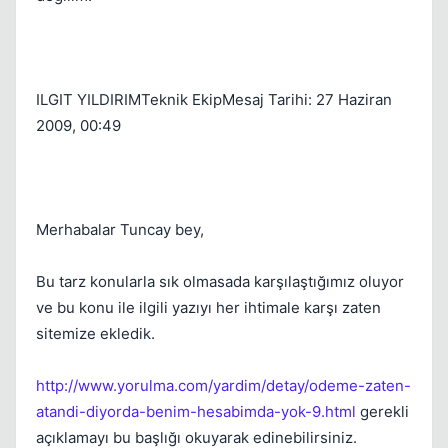
Kapat
ILGIT YILDIRIMTeknik EkipMesaj Tarihi: 27 Haziran
2009, 00:49
Merhabalar Tuncay bey,
Bu tarz konularla sık olmasada karşılaştığımız oluyor
ve bu konu ile ilgili yazıyı her ihtimale karşı zaten
sitemize ekledik.
http://www.yorulma.com/yardim/detay/odeme-zaten-
atandi-diyorda-benim-hesabimda-yok-9.html
gerekli
Kapat
açıklamayı bu başlığı okuyarak edinebilirsiniz.