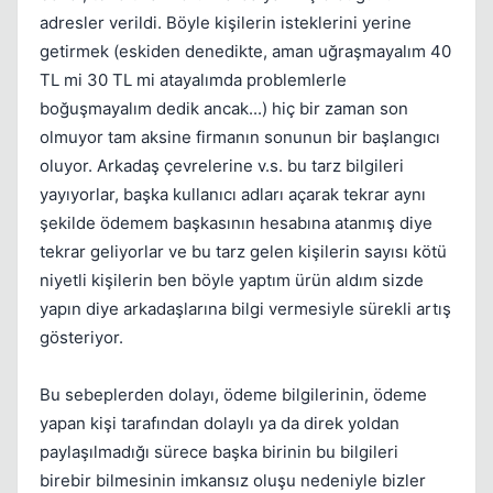
adresler verildi. Böyle kişilerin isteklerini yerine
getirmek (eskiden denedikte, aman uğraşmayalım 40
TL mi 30 TL mi atayalımda problemlerle
boğuşmayalım dedik ancak...) hiç bir zaman son
olmuyor tam aksine firmanın sonunun bir başlangıcı
oluyor. Arkadaş çevrelerine v.s. bu tarz bilgileri
yayıyorlar, başka kullanıcı adları açarak tekrar aynı
şekilde ödemem başkasının hesabına atanmış diye
tekrar geliyorlar ve bu tarz gelen kişilerin sayısı kötü
niyetli kişilerin ben böyle yaptım ürün aldım sizde
yapın diye arkadaşlarına bilgi vermesiyle sürekli artış
gösteriyor.
Bu sebeplerden dolayı, ödeme bilgilerinin, ödeme
yapan kişi tarafından dolaylı ya da direk yoldan
paylaşılmadığı sürece başka birinin bu bilgileri
birebir bilmesinin imkansız oluşu nedeniyle bizler