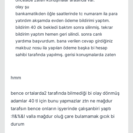
olay şu
bankamatikden öğle saatlerinde tc numaram ila para
yatırdım akşamda evden ödeme bildirimi yaptım.
bildirim 40 dk bekledi baktım sonra silinmiş. tekrar
bildirim yaptım hemen geri silindi. sonra canlı
yardıma başvurdum. bana verilen cevap girdiğiniz
makbuz nosu ila yapılan ödeme başka bi hesap
sahibi tarafında yapılmış. gerisi konuşmalarda zaten
hmm
bence ortalarda2 tarafında bilmediği bi olay dönmüş
adamlar 40 tl için bunu yapmazlar ztn ne mağdur
tarafsın bence onların işyerinde çalışanbiri yaptı
:!!&%&! valla mağdur oluğ çare bulamamak gıcık bi
durum