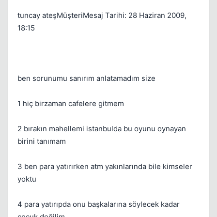
tuncay ateşMüşteriMesaj Tarihi: 28 Haziran 2009,
18:15
ben sorunumu sanırım anlatamadım size
1 hiç birzaman cafelere gitmem
2 bırakın mahellemi istanbulda bu oyunu oynayan
birini tanımam
3 ben para yatırırken atm yakınlarında bile kimseler
yoktu
4 para yatırıpda onu başkalarına söylecek kadar
çocuk değilim