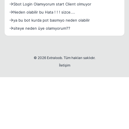
Sbot Login Olamıyorum start Client olmuyor
Neden olabilir bu Hata ! ! ! sizce....
ya bu bot kurda pot basmıyo neden olabilir
siteye neden üye olamıyorum??
© 2026 Extraloob. Tüm hakları saklıdır.
İletişim