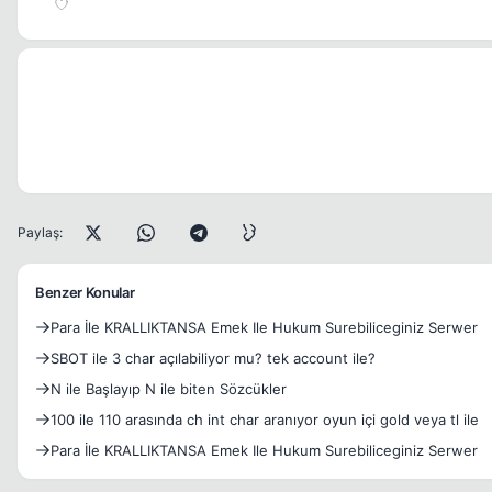
Paylaş:
Benzer Konular
Para İle KRALLIKTANSA Emek Ile Hukum Surebiliceginiz Serwer
SBOT ile 3 char açılabiliyor mu? tek account ile?
N ile Başlayıp N ile biten Sözcükler
100 ile 110 arasında ch int char aranıyor oyun içi gold veya tl ile
Para İle KRALLIKTANSA Emek Ile Hukum Surebiliceginiz Serwer