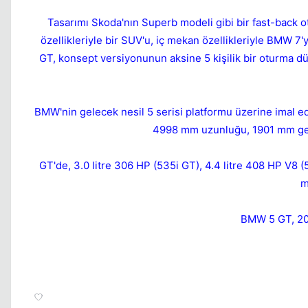
Tasarımı Skoda'nın Superb modeli gibi bir fast-back oto
özellikleriyle bir SUV'u, iç mekan özellikleriyle BMW 7'y
GT, konsept versiyonunun aksine 5 kişilik bir oturma düzen
BMW'nin gelecek nesil 5 serisi platformu üzerine imal ed
4998 mm uzunluğu, 1901 mm geni
GT'de, 3.0 litre 306 HP (535i GT), 4.4 litre 408 HP V8 (
m
BMW 5 GT, 201