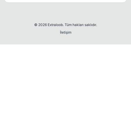
© 2026 Extraloob. Tüm hakları saklıdır.
İletişim