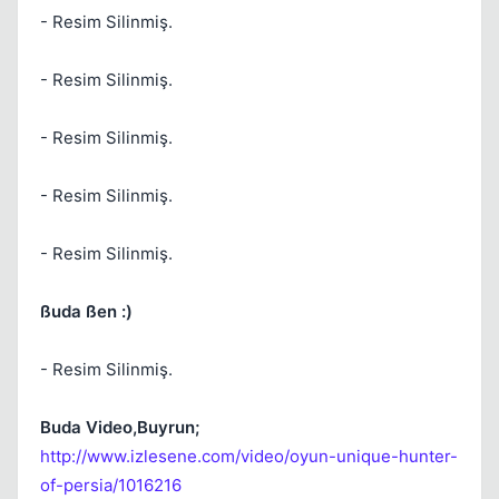
- Resim Silinmiş.
Kapat
- Resim Silinmiş.
- Resim Silinmiş.
- Resim Silinmiş.
Kapat
- Resim Silinmiş.
ßuda ßen :)
- Resim Silinmiş.
Buda Video,Buyrun;
http://www.izlesene.com/video/oyun-unique-hunter-
of-persia/1016216