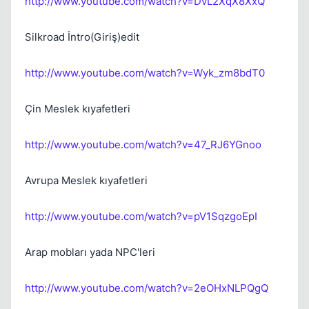
http://www.youtube.com/watch?v=DvL2XqX8XxQ
Silkroad İntro(Giriş)edit
http://www.youtube.com/watch?v=Wyk_zm8bdT0
Çin Meslek kıyafetleri
http://www.youtube.com/watch?v=47_RJ6YGnoo
Avrupa Meslek kıyafetleri
http://www.youtube.com/watch?v=pV1SqzgoEpI
Arap mobları yada NPC'leri
http://www.youtube.com/watch?v=2eOHxNLPQgQ