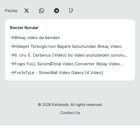
Paylaş:
Benzer Konular
Birkaç video da benden
Hidayet Türkoglu'nun Başarılı Sezonundan Birkaç Video
6. Uru 5. Cerberus [Video] bu video youtubeden sorunu
hallet
Fraps FuLL Sürüm&Total Video Converter (Kolay Video
Çekimi)
Fre3sTyLe - StreetBall Video Galery [4 Video]
© 2026 Extraloob. All rights reserved.
Contact Us