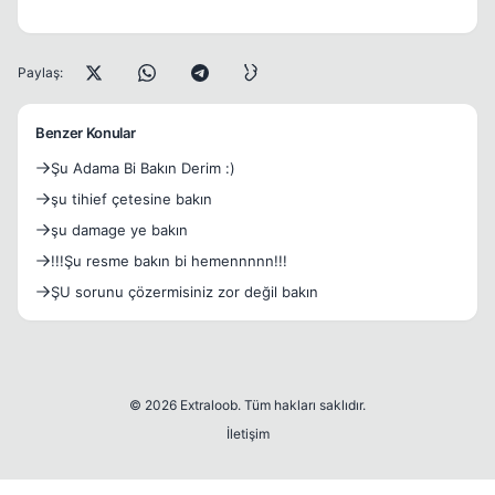
Paylaş:
Benzer Konular
Şu Adama Bi Bakın Derim :)
şu tihief çetesine bakın
şu damage ye bakın
!!!Şu resme bakın bi hemennnnn!!!
ŞU sorunu çözermisiniz zor değil bakın
© 2026 Extraloob. Tüm hakları saklıdır.
İletişim