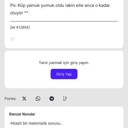
Ps: Küp yamuk yumuk oldu lakin elle anca o kadar
oluyor ^^
[ek #12654]
Yanıt yazmak için giriş yapın.
Giriş Yap
Paylaş:
Benzer Konular
basit bir matematik sorusu..