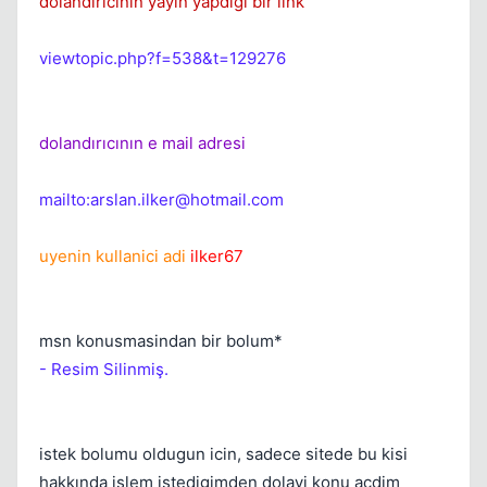
dolandırıcının yayın yapdigi bir link
viewtopic.php?f=538&t=129276
dolandırıcının e mail adresi
mailto:
arslan.ilker@hotmail.com
uyenin kullanici adi
ilker67
msn konusmasindan bir bolum*
- Resim Silinmiş.
Kapat
istek bolumu oldugun icin, sadece sitede bu kisi
hakkında islem istedigimden dolayi konu acdim