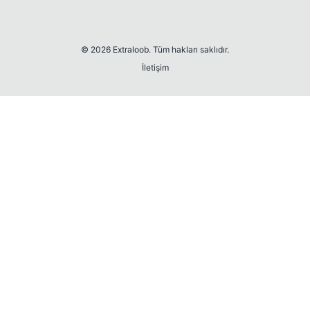
© 2026 Extraloob. Tüm hakları saklıdır.
İletişim