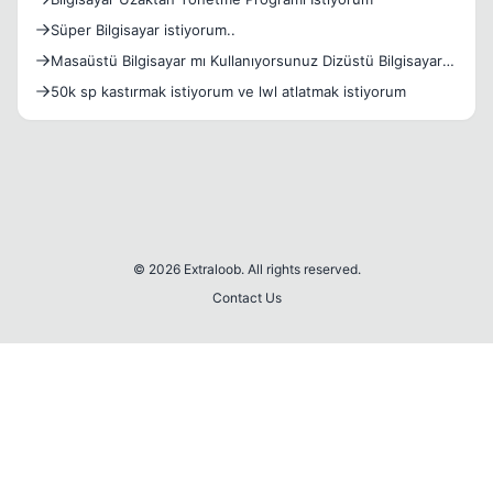
Süper Bilgisayar istiyorum..
Masaüstü Bilgisayar mı Kullanıyorsunuz Dizüstü Bilgisayar
mı
50k sp kastırmak istiyorum ve lwl atlatmak istiyorum
© 2026 Extraloob. All rights reserved.
Contact Us