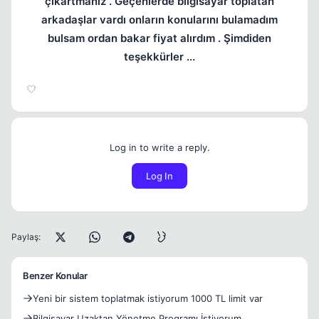
çıkartmanız . Geçenlerde bilgisayar toplatan
arkadaşlar vardı onların konularını bulamadım
bulsam ordan bakar fiyat alırdım . Şimdiden
teşekkürler ...
Log in to write a reply.
Log In
Paylaş:
Benzer Konular
Yeni bir sistem toplatmak istiyorum 1000 TL limit var
Bilgisayar Uzaktan Yönetme Programı İstiyorum