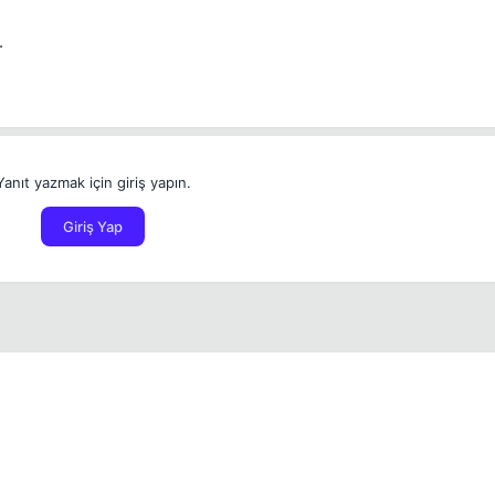
.
Yanıt yazmak için giriş yapın.
Giriş Yap