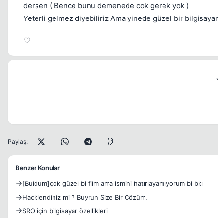
dersen ( Bence bunu demenede cok gerek yok )
Yeterli gelmez diyebiliriz Ama yinede güzel bir bilgisayar
Paylaş:
Benzer Konular
[Buldum]çok güzel bi film ama ismini hatırlayamıyorum bi bkı
Hacklendiniz mi ? Buyrun Size Bir Çözüm.
SRO için bilgisayar özellikleri