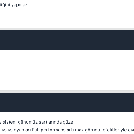
diğini yapmaz
a sistem günümüz şartlarında güzel
ü vs vs oyunları Full performans artı max görüntü efektleriyle 