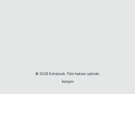
© 2026 Extraloob. Tüm hakları saklıdır.
İletişim