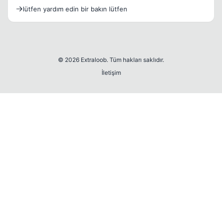
lütfen yardım edin bir bakın lütfen
© 2026 Extraloob. Tüm hakları saklıdır.
İletişim