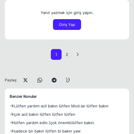
Yanıt yazmak için giriş yapın.
Giriş Yap
1
2
Paylaş:
Benzer Konular
Lütfen yardım acil bakın lütfen Mod.lar lütfen bakın
çok acil bakın lütfen lütfen lütfen
lütfen yardım edin.(çok önemlı)lütfen bakın.
sadece bir bakın lütfen bi bakın yaw