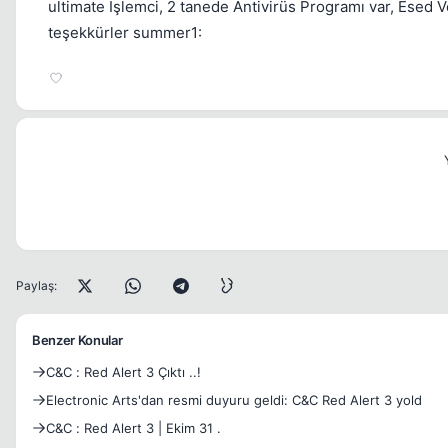
ultimate İşlemci, 2 tanede Antivirüs Programı var, Esed 
teşekkürler summer1:
Paylaş:
Benzer Konular
C&C : Red Alert 3 Çıktı ..!
Electronic Arts'dan resmi duyuru geldi: C&C Red Alert 3 yold
C&C : Red Alert 3 | Ekim 31 .