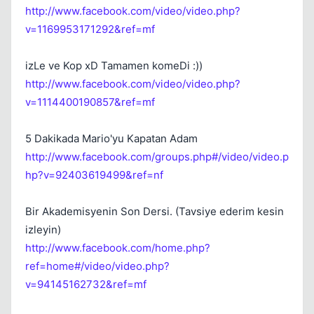
http://www.facebook.com/video/video.php?
Kapat
v=1169953171292&ref=mf
izLe ve Kop xD Tamamen komeDi :))
http://www.facebook.com/video/video.php?
v=1114400190857&ref=mf
5 Dakikada Mario'yu Kapatan Adam
http://www.facebook.com/groups.php#/video/video.p
Kapat
hp?v=92403619499&ref=nf
Bir Akademisyenin Son Dersi. (Tavsiye ederim kesin
izleyin)
http://www.facebook.com/home.php?
ref=home#/video/video.php?
v=94145162732&ref=mf
Kapat