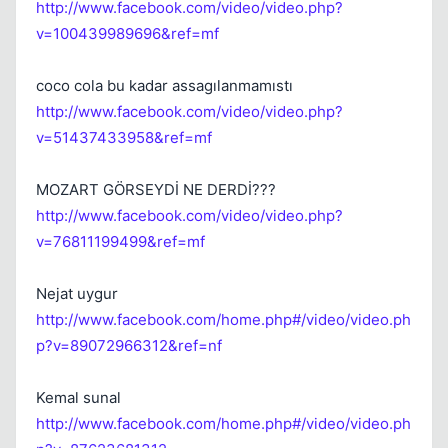
http://www.facebook.com/video/video.php?
v=100439989696&ref=mf
coco cola bu kadar assagılanmamıstı
http://www.facebook.com/video/video.php?
v=51437433958&ref=mf
MOZART GÖRSEYDİ NE DERDİ???
http://www.facebook.com/video/video.php?
v=76811199499&ref=mf
Nejat uygur
http://www.facebook.com/home.php#/video/video.ph
p?v=89072966312&ref=nf
Kemal sunal
http://www.facebook.com/home.php#/video/video.ph