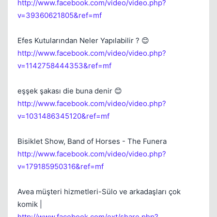
http://www.facebook.com/video/video.php?
v=39360621805&ref=mf
Efes Kutularından Neler Yapılabilir ? 😊
http://www.facebook.com/video/video.php?
v=1142758444353&ref=mf
eşşek şakası die buna denir 😊
http://www.facebook.com/video/video.php?
v=1031486345120&ref=mf
Bisiklet Show, Band of Horses - The Funera
http://www.facebook.com/video/video.php?
v=179185950316&ref=mf
Avea müşteri hizmetleri-Sülo ve arkadaşları çok
komik |
http://www.facebook.com/ext/share.php?