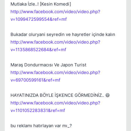
Mutlaka İzle..! [Kesin Komedi]
http://www.facebook.com/video/video.php?
v=1099472599554&ref=mf
Bukadar oluryani seyredin ve hayretler içinde kalın
http://www.facebook.com/video/video.php?
v=1135868522684&ref=mf
Maraş Dondurmacısı Ve Japon Turist
http://www.facebook.com/video/video.php?
v=69700599161&ref=mf
HAYATINIZDA BÖYLE İŞKENCE GÖRMEDİNİZ.. 😆
http://www.facebook.com/video/video.php?
v=1101052283831&ref=mf
bu reklamı hatırlayan var mı_?