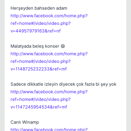
Herşeyden bahseden adam
http://www.facebook.com/home.php?
ref=home#/video/video.php?
Kapat
v=44957979163&ref=nf
Malatyada beleş konser 😆
http://www.facebook.com/home.php?
ref=home#/video/video.php?
v=1148725232233&ref=mf
Kapat
Sadece dikkatle izleyin diyecek çok fazla bi şey yok
http://www.facebook.com/home.php?
ref=home#/video/video.php?
v=1147245954534&ref=mf
Canlı Winamp
http://www.facebook.com/home.php?