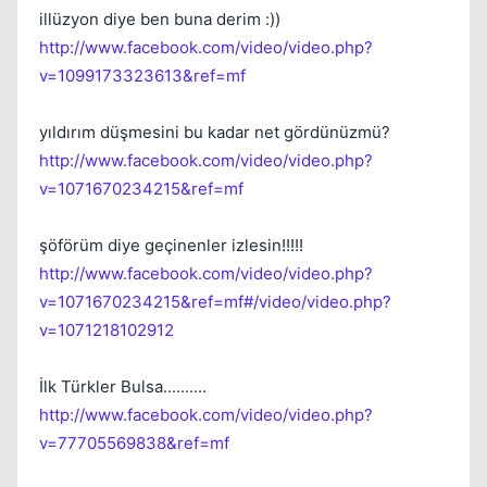
illüzyon diye ben buna derim :))
http://www.facebook.com/video/video.php?
v=1099173323613&ref=mf
yıldırım düşmesini bu kadar net gördünüzmü?
http://www.facebook.com/video/video.php?
v=1071670234215&ref=mf
şöförüm diye geçinenler izlesin!!!!!
http://www.facebook.com/video/video.php?
v=1071670234215&ref=mf#/video/video.php?
v=1071218102912
Kapat
İlk Türkler Bulsa..........
http://www.facebook.com/video/video.php?
v=77705569838&ref=mf