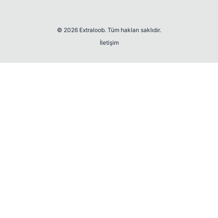
© 2026 Extraloob. Tüm hakları saklıdır.
İletişim