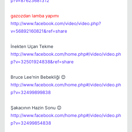
p?v=87623681312
gazozdan lamba yapımı
http://www.facebook.com/video/video.php?
v=56892160821&ref=share
İnekten Uçan Tekme
http://www.facebook.com/home.php#/video/video.ph
p?v=32501924838&ref=share
Bruce Lee'nin Bebekliği 😊
http://www.facebook.com/home.php#/video/video.ph
p?v=32499899838
Şakacının Hazin Sonu 😊
http://www.facebook.com/home.php#/video/video.ph
p?v=32499854838