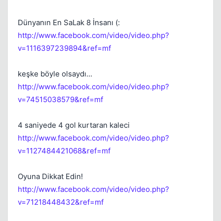
Dünyanın En SaLak 8 İnsanı (:
http://www.facebook.com/video/video.php?
v=1116397239894&ref=mf
keşke böyle olsaydı...
http://www.facebook.com/video/video.php?
v=74515038579&ref=mf
4 saniyede 4 gol kurtaran kaleci
http://www.facebook.com/video/video.php?
v=1127484421068&ref=mf
Oyuna Dikkat Edin!
http://www.facebook.com/video/video.php?
v=71218448432&ref=mf