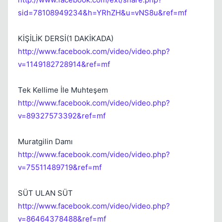
sid=78108949234&h=YRhZH&u=vNS8u&ref=mf
KİŞİLİK DERSİ(1 DAKİKADA)
http://www.facebook.com/video/video.php?
v=1149182728914&ref=mf
Tek Kellime İle Muhteşem
http://www.facebook.com/video/video.php?
v=89327573392&ref=mf
Muratgilin Damı
http://www.facebook.com/video/video.php?
v=75511489719&ref=mf
SÜT ULAN SÜT
http://www.facebook.com/video/video.php?
v=86464378488&ref=mf