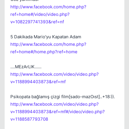
http://www.facebook.com/home.php?
Kapat
ref=home#/video/video.php?
v=1082297741393&ref=nf
5 Dakikada Mario'yu Kapatan Adam
http://www.facebook.com/home.php?
ref=home#/home.php?ref=home
....MEzArLIK......
http://www.facebook.com/video/video.php?
v=1188994403873&ref=mf
Kapat
Psikopata bağlamış çizgi film[sado-mazOıst]..+18:)).
http://www.facebook.com/video/video.php?
v=1188994403873&ref=mf#/video/video.php?
v=1188587793708