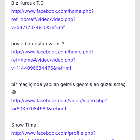
Biz Kurduk T.C
http://www.facebook.com/home.php?
ref=home#/video/video.php?
v=54717074910&ref=mf
böyle bir dostun varmı ?
http://www.facebook.com/home.php?
ref=home#/video/video.php?
v=1144096684476&ref=mf
Kapat
bir maç içinde yapılan gelmiş gecmiş en güzel smaç
😆
http://www.facebook.com/video/video.php?
v=60357084660&ref=mf
Show Time
http://www.facebook.com/profile.php?