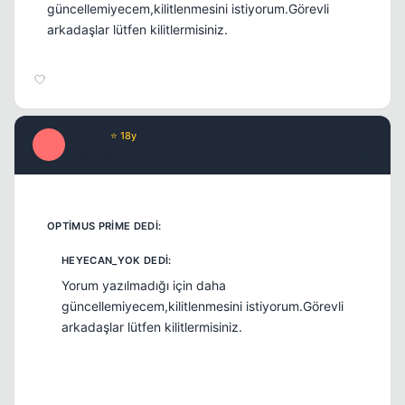
güncellemiyecem,kilitlenmesini istiyorum.Görevli
arkadaşlar lütfen kilitlermisiniz.
Milano
⭐ 18y
M
16 yil once
#15
Yorum yazılmadığı için daha
güncellemiyecem,kilitlenmesini istiyorum.Görevli
arkadaşlar lütfen kilitlermisiniz.