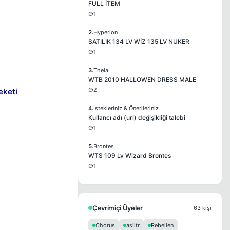
FULL İTEM
1
2.
Hyperion
SATILIK 134 LV WİZ 135 LV NUKER
1
3.
Theia
WTB 2010 HALLOWEN DRESS MALE
2
eketi
4.
İstekleriniz & Önerileriniz
Kullancı adı (url) değişikliği talebi
1
5.
Brontes
WTS 109 Lv Wizard Brontes
1
Çevrimiçi Üyeler
63 kişi
Chorus
asiltr
Rebellen