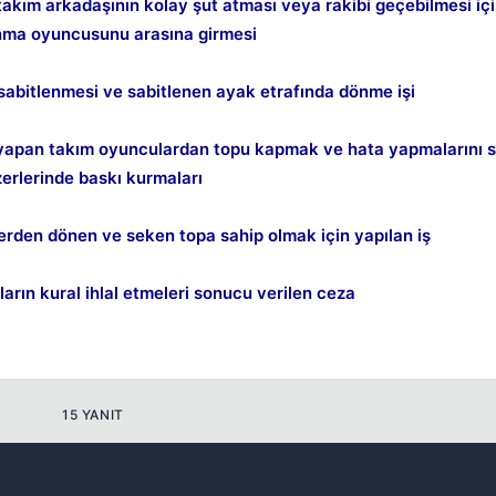
akım arkadaşının kolay şut atması veya rakibi geçebilmesi iç
nma oyuncusunu arasına girmesi
n sabitlenmesi ve sabitlenen ayak etrafında dönme işi
Kapat
yapan takım oyunculardan topu kapmak ve hata yapmalarını s
erlerinde baskı kurmaları
rden dönen ve seken topa sahip olmak için yapılan iş
arın kural ihlal etmeleri sonucu verilen ceza
15 YANIT
Kapat