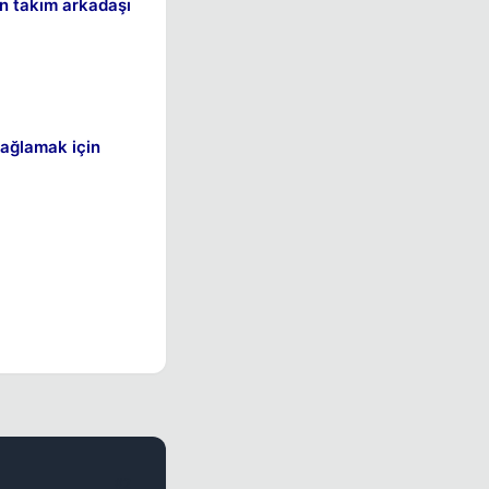
in takım arkadaşı
ağlamak için
#2