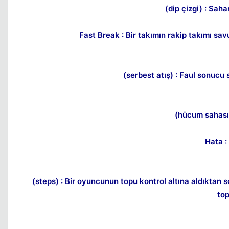
(dip çizgi) : Sah
Fast Break : Bir takımın rakip takımı 
(serbest atış) : Faul sonucu 
(hücum sahası)
Hata :
(steps) : Bir oyuncunun topu kontrol altına aldıktan
top