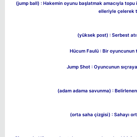
(jump ball) : Hakemin oyunu başlatmak amacıyla topu 
elleriyle çelerek
(yüksek post) : Serbest at
Hücum Faulü : Bir oyuncunun 
Jump Shot : Oyuncunun sıçraya
(adam adama savunma) : Belirlenen 
(orta saha çizgisi) : Sahayı or