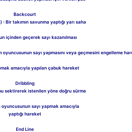
Kapat
Backcourt
 : Bir takımın savunma yaptığı yarı saha
un içinden geçerek sayı kazanılması
m oyuncusunun sayı yapmasını veya geçmesini engelleme har
Kapat
pmak amacıyla yapılan çabuk hareket
Dribbling
pu sektirerek istenilen yöne doğru sürme
m oyuncusunun sayı yapmak amacıyla
yaptığı hareket
Kapat
End Line