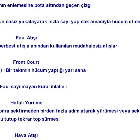
anın enlemesine pota altından geçen çizgi
savunmasız yakalayarak hızla sayı yapmak amacıyla hücum etme
Faul Atışı
serbest atış alanından kullanılan müdahalesiz atışlar
Front Court
 : Bir takımın hücum yaptığı yarı saha
 Faul sayılmayan kural ihlalleri
Hatalı Yürüme
Kapat
 sonra sektirmeden birden fazla adım atarak yürümesi veya sek
u tutup tekrar top sürmesi
Hava Atışı