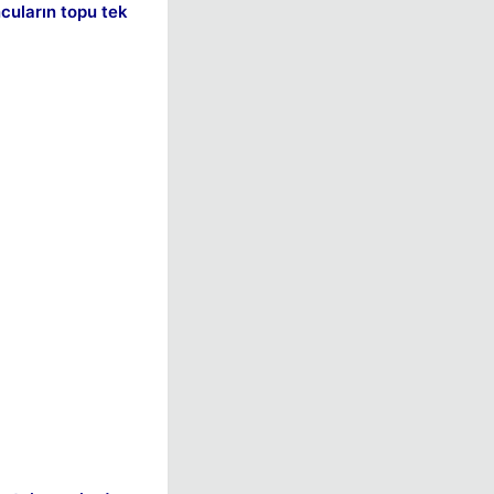
cuların topu tek