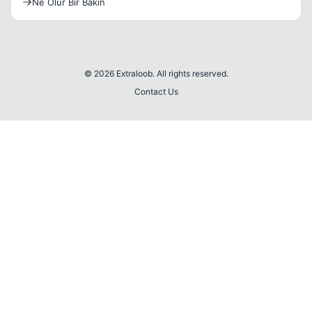
Ne Olur Bir Bakın
© 2026 Extraloob. All rights reserved.
Contact Us