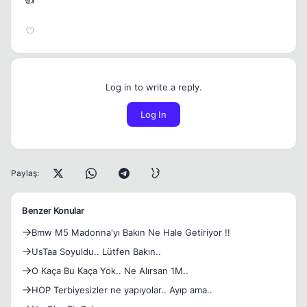
Log in to write a reply.
Log In
Paylaş:
Benzer Konular
Bmw M5 Madonna'yı Bakın Ne Hale Getiriyor !!
UsTaa Soyuldu.. Lütfen Bakın..
O Kaça Bu Kaça Yok.. Ne Alırsan 1M..
HOP Terbiyesizler ne yapıyolar.. Ayıp ama..