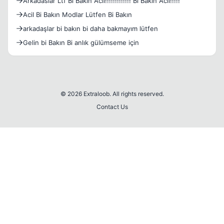
Arkadaslar Ltf Bi Bakın Acil!!!!!!!!!!!!! Bi Bakın Acil!!!!!
Acil Bi Bakın Modlar Lütfen Bi Bakın
arkadaşlar bi bakın bi daha bakmayım lütfen
Gelin bi Bakın Bi anlık gülümseme için
© 2026 Extraloob. All rights reserved.
Contact Us