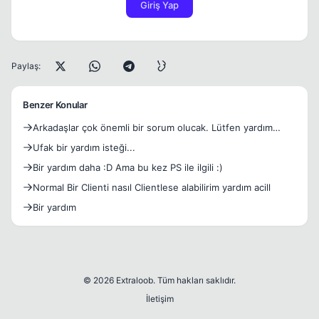
Giriş Yap
Paylaş:
Benzer Konular
Arkadaşlar çok önemli bir sorum olucak. Lütfen yardım
edin.
Ufak bir yardım isteği...
Bir yardım daha :D Ama bu kez PS ile ilgili :)
Normal Bir Clienti nasıl Clientlese alabilirim yardım acill
Bir yardım
© 2026 Extraloob. Tüm hakları saklıdır.
İletişim