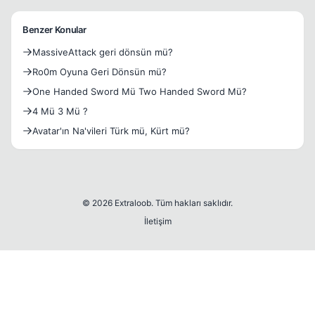
Benzer Konular
MassiveAttack geri dönsün mü?
Ro0m Oyuna Geri Dönsün mü?
One Handed Sword Mü Two Handed Sword Mü?
4 Mü 3 Mü ?
Avatar'ın Na'vileri Türk mü, Kürt mü?
© 2026 Extraloob. Tüm hakları saklıdır.
İletişim