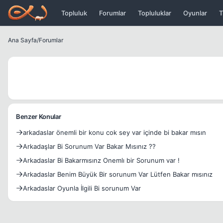
Icerige atla
Topluluk
Forumlar
Topluluklar
Oyunlar
T
Ana Sayfa
/
Forumlar
Benzer Konular
arkadaslar önemli bir konu cok sey var içinde bi bakar mısın
Arkadaşlar Bi Sorunum Var Bakar Mısınız ??
Arkadaslar Bi Bakarmısınz Onemlı bir Sorunum var !
Arkadaslar Benim Büyük Bir sorunum Var Lütfen Bakar mısınız
Arkadaslar Oyunla İlgili Bi sorunum Var