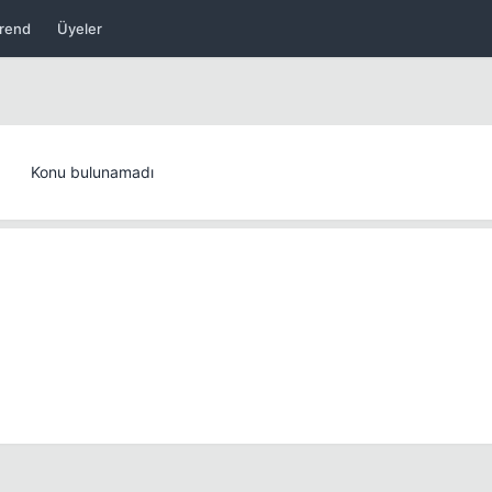
rend
Üyeler
Konu bulunamadı